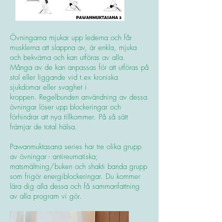
Övningarna mjukar upp lederna och får
musklerna att slappna av, är enkla, mjuka
och bekväma och kan utföras av alla.
Många av de kan anpassas för att utföras på
stol eller liggande vid t.ex kroniska
sjukdomar eller svaghet i
kroppen. Regelbunden användning av dessa
övningar löser upp blockeringar och
förhindrar att nya tillkommer. På så sätt
främjar de total hälsa.
Pawanmuktasana series har tre olika grupp
av övningar - antireumatiska;
matsmältning/buken och shakti banda grupp
som frigör energiblockeringar. Du kommer
lära dig alla dessa och få sammanfattning
av alla program vi gör.