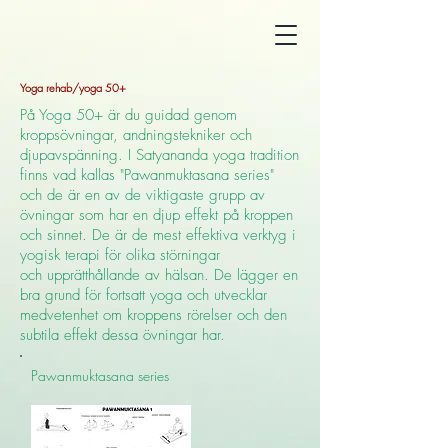
Yoga rehab/yoga 50+
På Yoga 50+ är du guidad genom
kroppsövningar, andningstekniker och
djupavspänning. I Satyananda yoga tradition
finns vad kallas "Pawanmuktasana series"
och de är en av de viktigaste grupp av
övningar som har en djup effekt på kroppen
och sinnet. De är de mest effektiva verktyg i
yogisk terapi för olika störningar
och upprätthållande av hälsan. De lägger en
bra grund för fortsatt yoga och utvecklar
medvetenhet om kroppens rörelser och den
subtila effekt dessa övningar har.
Pawanmuktasana series