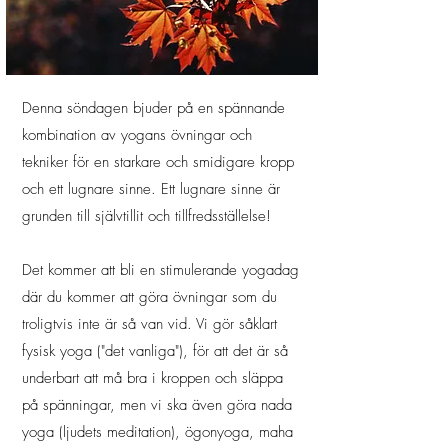
Denna söndagen bjuder på en spännande
kombination av yogans övningar och
tekniker för en starkare och smidigare kropp
och ett lugnare sinne. Ett lugnare sinne är
grunden till självtillit och tillfredsställelse!
Det kommer att bli en stimulerande yogadag
där du kommer att göra övningar som du
troligtvis inte är så van vid. Vi gör såklart
fysisk yoga ("det vanliga"), för att det är så
underbart att må bra i kroppen och släppa
på spänningar, men vi ska även göra nada
yoga (ljudets meditation), ögonyoga, maha