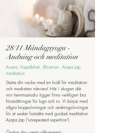
28/11 Måndagsyoga -
Andning och meditation
Asana, Kapalbhati, Bhramari, Ajapa Jap
meditation
Starta din vecka med en kväll för meditation
och medveten närvaro! Här i skogen där
min hemmastudio ligger finns verkligen bra
förutsättningar för lugn och ro. Vi börjar med
några kroppsövningar och andningsövningar
för at sedan fortsätta med guidad meditation
Ajapa Jap ("unrepeated repetition")
Önskar dig varmt välkommen!