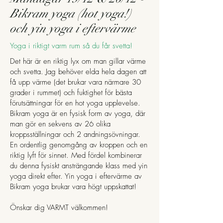
Bikram yoga (hot yoga!)
och yin yoga i eftervärme
Yoga i riktigt varm rum så du får svetta!
Det här är en riktig lyx om man gillar värme
och svetta. Jag behöver elda hela dagen att
få upp värme (det brukar vara närmare 30
grader i rummet) och fuktighet för bästa
förutsättningar för en hot yoga upplevelse.
Bikram yoga är en fysisk form av yoga, där
man gör en sekvens av 26 olika
kroppsställningar och 2 andningsövningar.
En ordentlig genomgång av kroppen och en
riktig lyft för sinnet. Med fördel kombinerar
du denna fysiskt ansträngande klass med yin
yoga direkt efter. Yin yoga i eftervärme av
Bikram yoga brukar vara högt uppskattat!
Önskar dig VARMT välkommen!