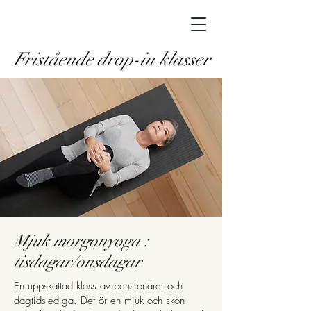
Fristående drop-in klasser
Mjuk morgonyoga :
tisdagar/onsdagar ​
En uppskattad klass av pensionärer och
dagtidslediga. Det ör en mjuk och skön